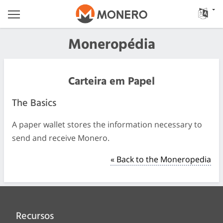
Moneropédia
Carteira em Papel
The Basics
A paper wallet stores the information necessary to
send and receive Monero.
« Back to the Moneropedia
Recursos