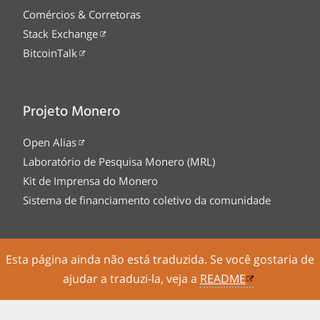
Comércios & Corretoras
Stack Exchange
BitcoinTalk
Projeto Monero
Open Alias
Laboratório de Pesquisa Monero (MRL)
Kit de Imprensa do Monero
Sistema de financiamento coletivo da comunidade
Esta página ainda não está traduzida. Se você gostaria de
Tor Onion service
Legal
Código Fonte
ajudar a traduzi-la, veja a
README
Sitemap
Feed RSS