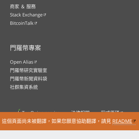
商家 ＆ 服務
Stack Exchange
BitcoinTalk
門羅幣專案
Open Alias
門羅幣研究實驗室
門羅幣新聞資料袋
社群集資系統
Tor Onion service
法律相關
程式原碼
這個頁面尚未被翻譯，如果您願意協助翻譯，請見
README
Sitemap
RSS Feed