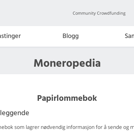
Community Crowdfunding
stinger
Blogg
Sa
Moneropedia
Papirlommebok
nleggende
ebok som lagrer nødvendig informasjon for å sende og 