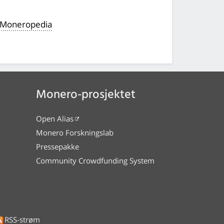
il Moneropedia
Monero-prosjektet
Open Alias
Monero Forskningslab
Pressepakke
Community Crowdfunding System
RSS-strøm