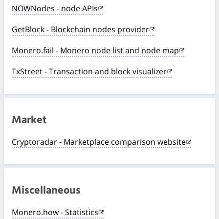
NOWNodes - node APIs
GetBlock - Blockchain nodes provider
Monero.fail - Monero node list and node map
TxStreet - Transaction and block visualizer
Market
Cryptoradar - Marketplace comparison website
Miscellaneous
Monero.how - Statistics