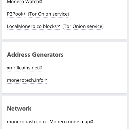
Monero Watch
P2Pool
(
Tor Onion service
)
LocalMonero.co blocks
(
Tor Onion service
)
Address Generators
xmr.llcoins.net
monerotech.info
Network
monerohash.com - Monero node map