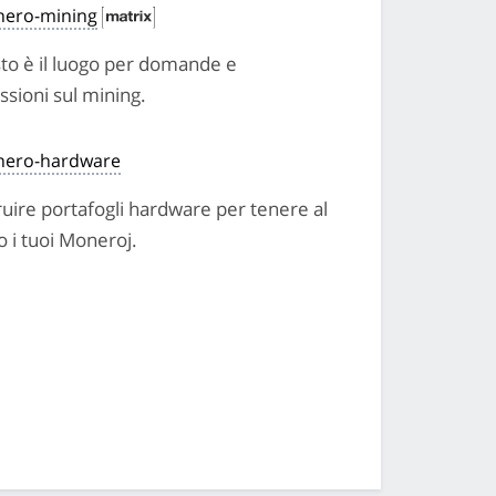
ero-mining
to è il luogo per domande e
ssioni sul mining.
ero-hardware
uire portafogli hardware per tenere al
o i tuoi Moneroj.