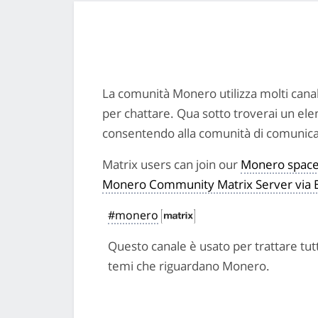
La comunità Monero utilizza molti canal
per chattare. Qua sotto troverai un elen
consentendo alla comunità di comunicare 
Matrix users can join our
Monero spac
Monero Community Matrix Server via 
#monero
Questo canale è usato per trattare tutt
temi che riguardano Monero.