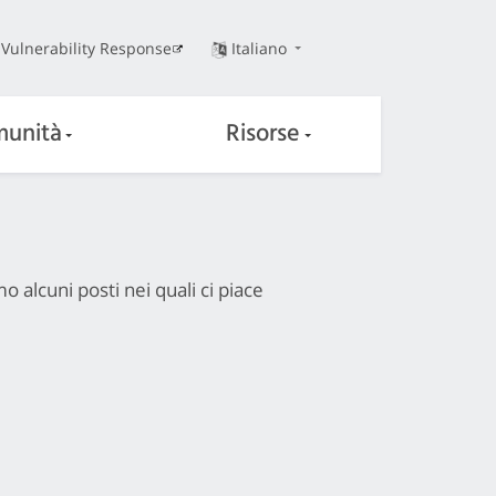
Vulnerability Response
Italiano
unità
Risorse
alcuni posti nei quali ci piace