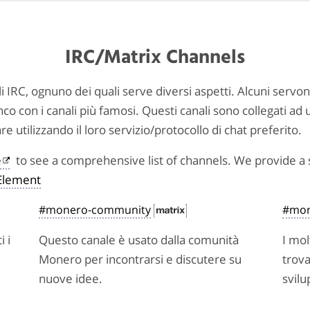
IRC/Matrix Channels
i IRC, ognuno dei quali serve diversi aspetti. Alcuni servo
co con i canali più famosi. Questi canali sono collegati ad 
utilizzando il loro servizio/protocollo di chat preferito.
e
to see a comprehensive list of channels. We provide a 
Element
#monero-community
#mon
i i
Questo canale è usato dalla comunità
I mol
Monero per incontrarsi e discutere su
trova
nuove idee.
svilu