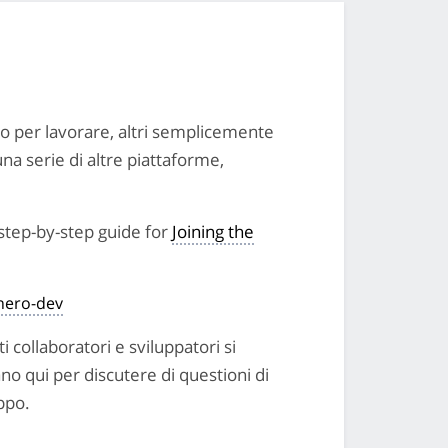
no per lavorare, altri semplicemente
una serie di altre piattaforme,
step-by-step guide for
Joining the
ero-dev
ti collaboratori e sviluppatori si
no qui per discutere di questioni di
ppo.