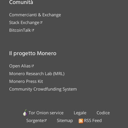
Comunità
Commercianti & Exchange
Stack Exchange
BitcoinTalk
Il progetto Monero
Open Alias
Monero Research Lab (MRL)
Monero Press Kit
Community Crowdfunding System
Tor Onion service
Legale
Codice
Sorgente
Sitemap
RSS Feed