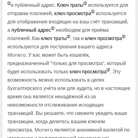
и публичный адрес.
Ключ траты
используется для
отправки платежей,
ключ просмотра
используется
для отображения входящих на ваш счёт транзакций,
а
публичный адрес
необходим для приёма
платежей. Как
ключ траты
, так и
ключ просмотра
используются для построения вашего адреса
Monero. У вас может быть кошелёк,
предназначенный "только для просмотра", который
будет использовать только
ключ просмотра
. Эту
возможность можно использовать в целях
бухгалтерского учёта или для аудита, но в настоящее
время она является ненадёжной из-за
невозможности отслеживания исходящих
транзакций. Вы решаете, что сможете увидеть ваши
транзакции, когда делитесь вашим ключом
просмотра. Monero является анонимной валютой по
умолчанию и полупрозрачной опционально!