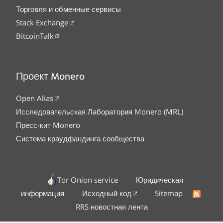
Торговля и обменные сервисы
Stack Exchange
BitcoinTalk
Проект Monero
Open Alias
Исследовательская Лаборатория Monero (MRL)
Пресс-кит Monero
Система краудфандинга сообщества
Tor Onion service
Юридическая
информация
Исходный код
Sitemap
RRS новостная лента