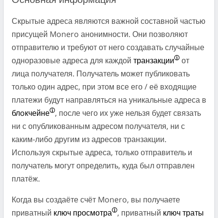
Основная информация
Скрытые адреса являются важной составной частью
присущей Monero анонимности. Они позволяют
отправителю и требуют от него создавать случайные
одноразовые адреса для каждой
транзакции
от
лица получателя. Получатель может публиковать
только один адрес, при этом все его / её входящие
платежи будут направляться на уникальные адреса в
блoкчейне
, после чего их уже нельзя будет связать
ни с опубликованным адресом получателя, ни с
каким-либо другим из адресов транзакции.
Используя скрытые адреса, только отправитель и
получатель могут определить, куда был отправлен
платёж.
Когда вы создаёте счёт Monero, вы получаете
приватный
ключ просмотра
, приватный
ключ траты