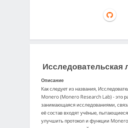
Исследовательская 
Описание
Как следует из названия, Исследоват
Monero (Monero Research Lab) - это р
занимающаяся исследованиями, связ
её состав входят учёные, пытающиес
улучшить протокол и функции Moner