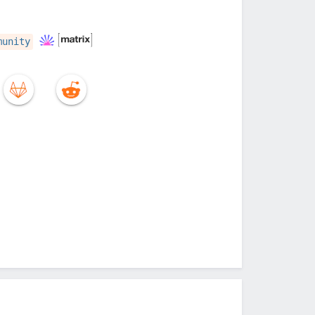
munity