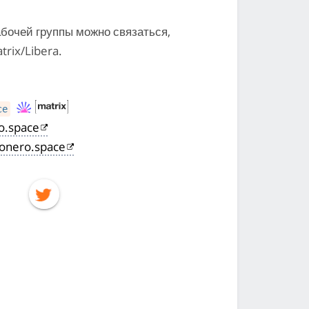
бочей группы можно связаться,
trix/Libera.
ce
o.space
onero.space