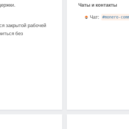
держки.
Чаты и контакты
Чат:
#monero-com
ся закрытой рабочей
ниться без