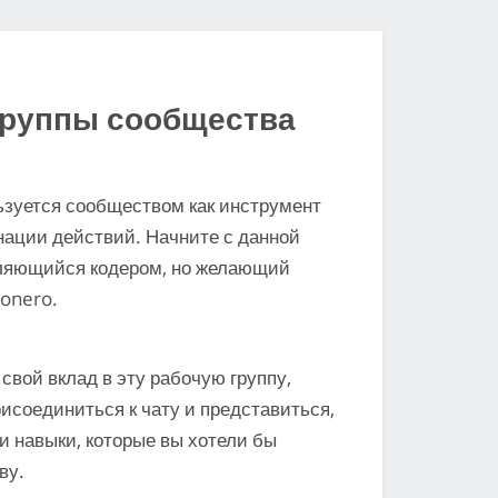
группы сообщества
ьзуется сообществом как инструмент
нации действий. Начните с данной
вляющийся кодером, но желающий
Monero.
свой вклад в эту рабочую группу,
исоединиться к чату и представиться,
и навыки, которые вы хотели бы
ву.