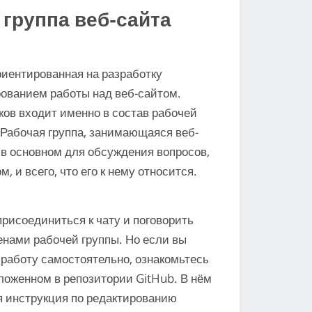
 группа веб-сайта
риентированная на разработку
ованием работы над веб-сайтом.
ов входит именно в состав рабочей
. Рабочая группа, занимающаяся веб-
 в основном для обсуждения вопросов,
, и всего, что его к нему относится.
рисоединиться к чату и поговорить
енами рабочей группы. Но если вы
 работу самостоятельно, ознакомьтесь
оженном в репозитории GitHub. В нём
 инструкция по редактированию