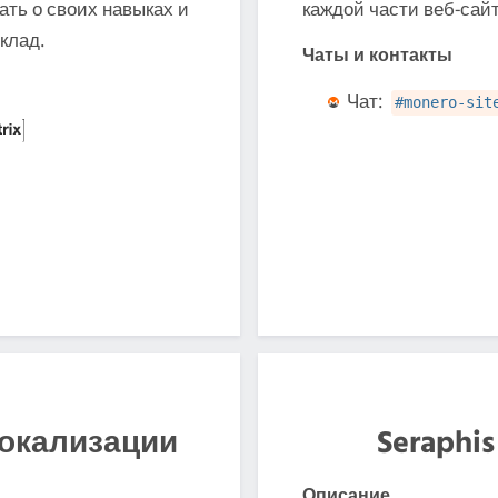
ать о своих навыках и
каждой части веб-сайт
вклад.
Чаты и контакты
Чат:
#monero-sit
локализации
Seraphi
Описание