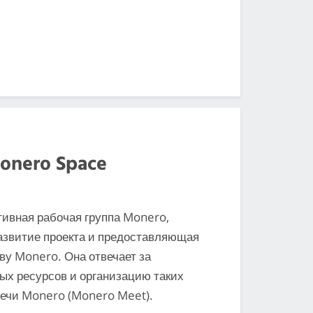
onero Space
тивная рабочая группа Monero,
азвитие проекта и предоставляющая
ву Monero. Она отвечает за
х ресурсов и организацию таких
речи Monero (Monero Meet).