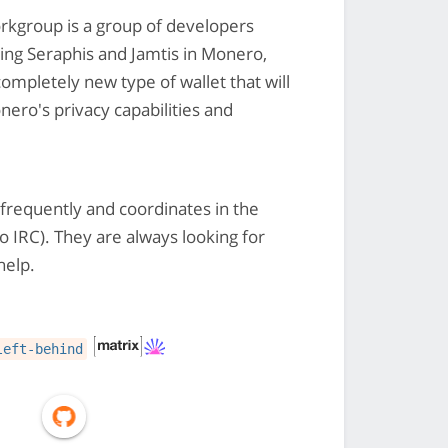
rkgroup is a group of developers
ng Seraphis and Jamtis in Monero,
ompletely new type of wallet that will
nero's privacy capabilities and
requently and coordinates in the
o IRC). They are always looking for
help.
left-behind