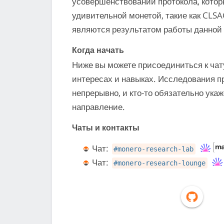
усовершенствований протокола, кото
удивительной монетой, такие как CLS
являются результатом работы данной 
Когда начать
Ниже вы можете присоединиться к чату
интересах и навыках. Исследования 
непрерывно, и кто-то обязательно ука
направление.
Чаты и контакты
Чат:
#monero-research-lab
Чат:
#monero-research-lounge