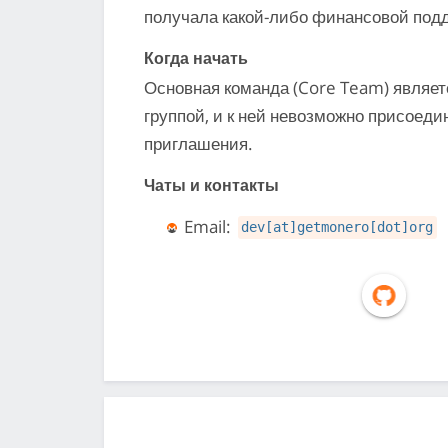
получала какой-либо финансовой под
Когда начать
Основная команда (Core Team) являет
группой, и к ней невозможно присоеди
приглашения.
Чаты и контакты
Email:
dev[at]getmonero[dot]org