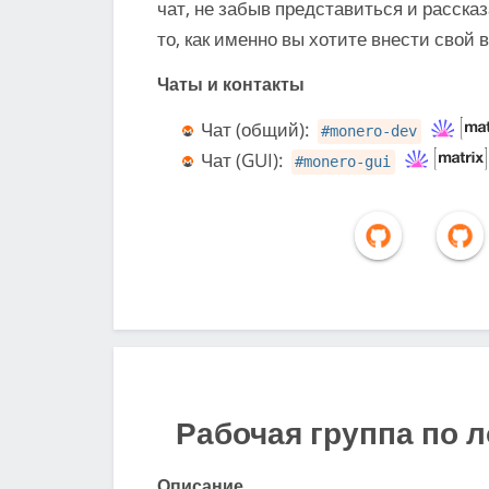
чат, не забыв представиться и рассказ
то, как именно вы хотите внести свой 
Чаты и контакты
Чат (общий):
#monero-dev
Чат (GUI):
#monero-gui
Рабочая группа по 
Описание