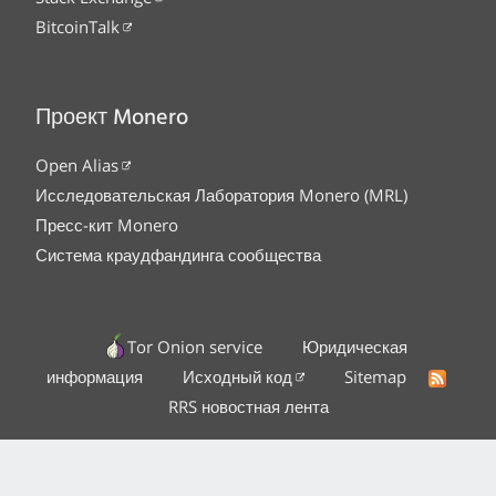
BitcoinTalk
Проект Monero
Open Alias
Исследовательская Лаборатория Monero (MRL)
Пресс-кит Monero
Система краудфандинга сообщества
Tor Onion service
Юридическая
информация
Исходный код
Sitemap
RRS новостная лента