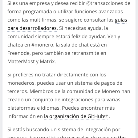
Si es una empresa y desea recibir @transacciones de
forma programada o utilizar funciones avanzadas
como las multifirmas, se sugiere consultar las
guías
para desarrolladores
. Si necesitas ayuda, la
comunidad siempre estará feliz de ayudar. Ven y
chatea en #monero, la sala de chat está en
Freenode, pero también se retransmite en
MatterMost y Matrix.
Si prefieres no tratar directamente con los
monederos, puedes usar un sistema de pagos de
terceros. Miembros de la comunidad de Monero han
creado un conjunto de integraciones para varias
plataformas e idiomas. Puedes encontrar más
información en
la organización de GitHub
.
Si estás buscando un sistema de integración por
terceros, hay una lista de pasarelas de pago en
the