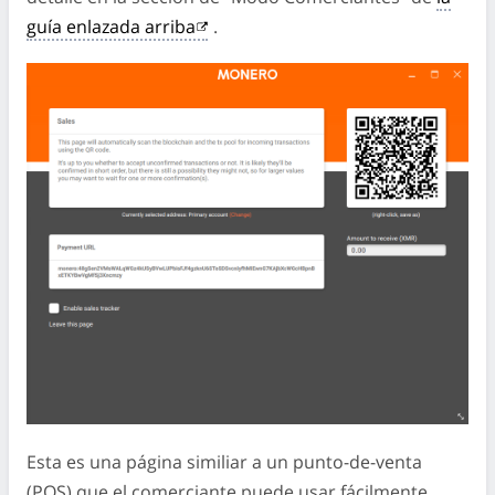
guía enlazada arriba
.
Esta es una página similiar a un punto-de-venta
(POS) que el comerciante puede usar fácilmente