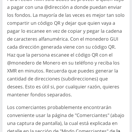
a pagar con una @dirección a donde puedan enviar
los fondos. La mayoría de las veces es mejor tan solo
compartir un código QR y dejar que quien vaya a
pagar lo escanee en vez de copiar y pegar la cadena
de caracteres alfanumérica. Con el monedero GUI
cada dirección generada viene con su código QR.
Haz que la persona escanee el código QR con el
@monedero de Monero en su teléfono y reciba los
XMR en minutos. Recuerda que puedes generar la
cantidad de direcciones (subdirecciones) que
desees. Esto es útil si, por cualquier razón, quieres
mantener fondos separados.
Los comerciantes probablemente encontrarán
conveniente usar la página de "Comerciantes" (abajo
una captura de pantalla), la cual está explicada en
detalle en la sección de "Modo Comerciantes" de
la