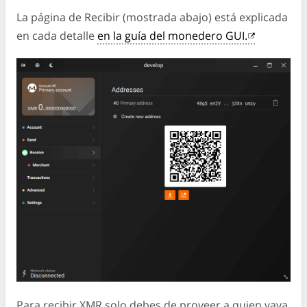
La página de Recibir (mostrada abajo) está explicada
en cada detalle
en la guía del monedero GUI.
Para recibir XMR solo debes de proveer a quien vaya