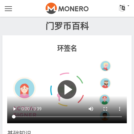
门罗币百科
环签名