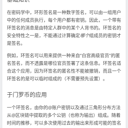
基础知识
在密码学中，环形签名是一种数字签名，可以由一组用户
中的任何成员执行，每个用户都有密钥。因此，一个带有
环签名的消息是由特定人群中的某个人背书的。环签名的
安全特性之一是，不能通过计算确定
哪个
组成员的密钥才
是签名。
例如，环签名可以用来提供一种来自“白宫高级官员”的匿
名签名，而不透露是哪位官员签署了这条信息。环签名适
合这个应用，因为环签名的匿名性不能被撤销，而且一个
环签名的是可以临时组成的（不需要预先设置）。
于门罗币的应用
一个环签名，由你的@账户密钥以及通过三角形分布方法
从@区块链中提取的多个公钥（也称为输出）组成。随着
时间的推移，可以多次使用过去的输出来形成可能的签名