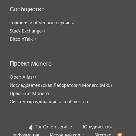
Сообщество
Торговля и обменные сервисы
Stack Exchange
BitcoinTalk
Проект Monero
Open Alias
Исследовательская Лаборатория Monero (MRL)
Пресс-кит Monero
Система краудфандинга сообщества
Tor Onion service
Юридическая
информация
Исходный код
Sitemap