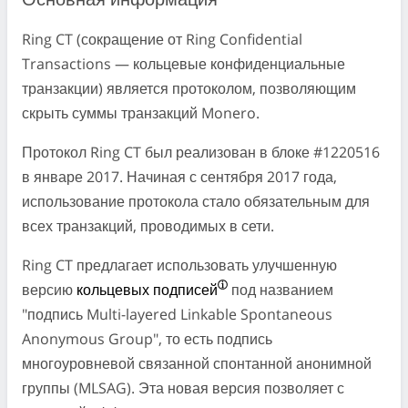
Основная информация
Ring CT (сокращение от Ring Confidential
Transactions — кольцевые конфиденциальные
транзакции) является протоколом, позволяющим
скрыть суммы транзакций Monero.
Протокол Ring CT был реализован в блоке #1220516
в январе 2017. Начиная с сентября 2017 года,
использование протокола стало обязательным для
всех транзакций, проводимых в сети.
Ring CT предлагает использовать улучшенную
версию
кольцевых подписей
под названием
"подпись Multi-layered Linkable Spontaneous
Anonymous Group", то есть подпись
многоуровневой связанной спонтанной анонимной
группы (MLSAG). Эта новая версия позволяет с