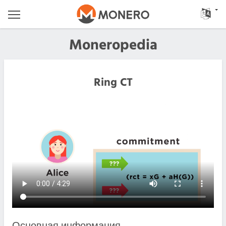
Moneropedia
Ring CT