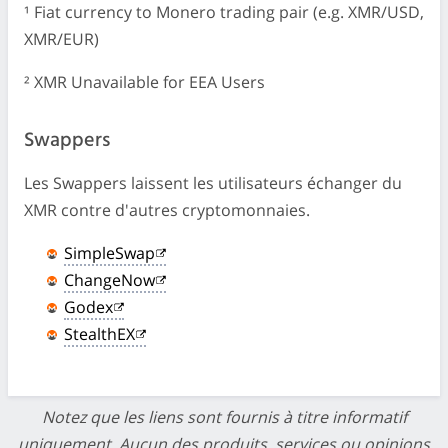
¹ Fiat currency to Monero trading pair (e.g. XMR/USD,
XMR/EUR)
² XMR Unavailable for EEA Users
Swappers
Les Swappers laissent les utilisateurs échanger du
XMR contre d'autres cryptomonnaies.
SimpleSwap
ChangeNow
Godex
StealthEX
Notez que les liens sont fournis à titre informatif
uniquement. Aucun des produits, services ou opinions