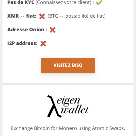
Pas de KYC
(Connaissez votre client) :
XMR ↔ fiat:
(BTC ↔ possibilité de fiat)
Adresse Onion :
I2P address:
VISITEZ BISQ
Exchange Bitcoin for Monero using Atomic Swaps.