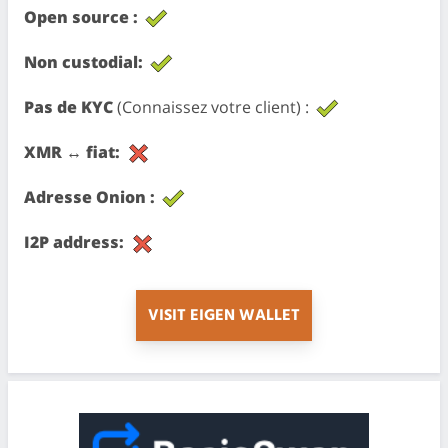
Open source :
Non custodial:
Pas de KYC
(Connaissez votre client) :
XMR ↔ fiat:
Adresse Onion :
I2P address:
VISIT EIGEN WALLET