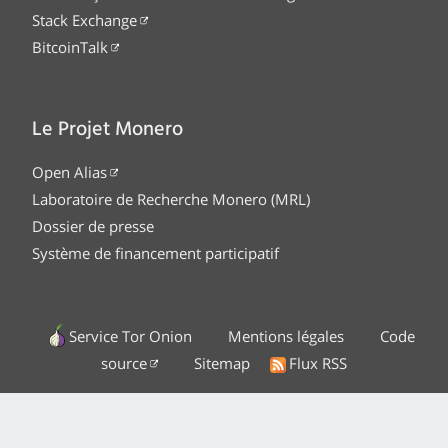
Stack Exchange
BitcoinTalk
Le Projet Monero
Open Alias
Laboratoire de Recherche Monero (MRL)
Dossier de presse
Système de financement participatif
Service Tor Onion
Mentions légales
Code
source
Sitemap
Flux RSS