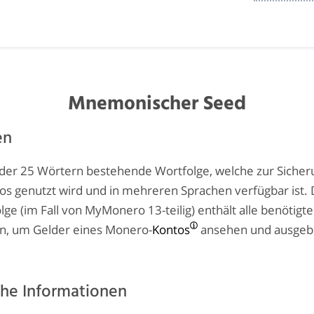
Mnemonischer Seed
en
oder 25 Wörtern bestehende Wortfolge, welche zur Sicher
s genutzt wird und in mehreren Sprachen verfügbar ist. 
olge (im Fall von MyMonero 13-teilig) enthält alle benötigt
n, um Gelder eines Monero-
Kontos
ansehen und ausgeb
che Informationen