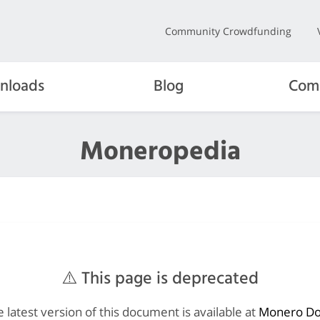
Community Crowdfunding
nloads
Blog
Com
Moneropedia
⚠️ This page is deprecated
 latest version of this document is available at
Monero Do