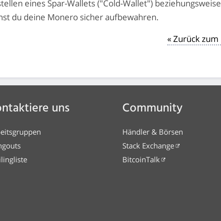
tellen eines Spar-Wallets ("Cold-Wallet") beziehungsweis
st du deine Monero sicher aufbewahren.
« Zurück zum
ntaktiere uns
Community
eitsgruppen
Händler & Börsen
ngouts
Stack Exchange
lingliste
BitcoinTalk