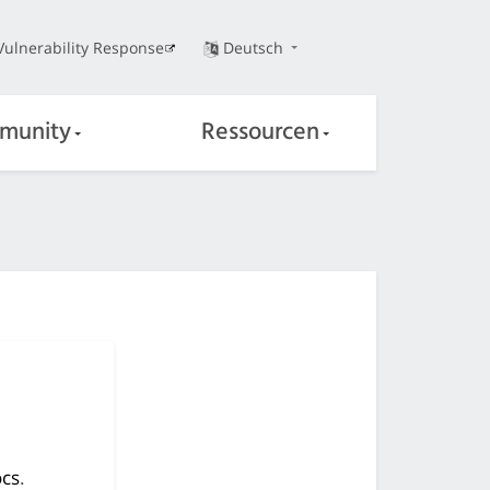
Vulnerability Response
Deutsch
munity
Ressourcen
cs
.