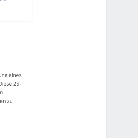
ung eines
Diese 25-
en
en zu