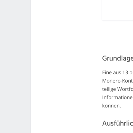
Grundlag
Eine aus 13 
Monero-Konto
teilige Wortf
Informatione
können.
Ausführli