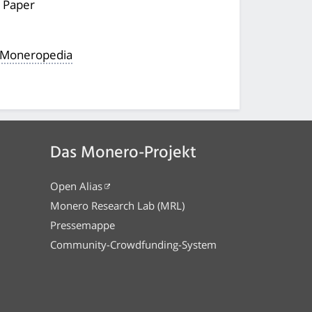
e
Paper
 Moneropedia
Das Monero-Projekt
Open Alias
Monero Research Lab (MRL)
Pressemappe
Community-Crowdfunding-System