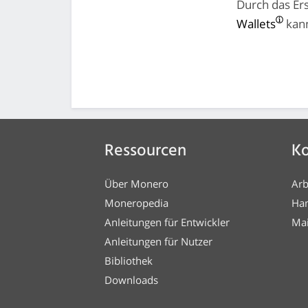
Durch das Ers
Wallets
kann
Ressourcen
Ko
Über Monero
Arb
Moneropedia
Ha
Anleitungen für Entwickler
Mai
Anleitungen für Nutzer
Bibliothek
Downloads