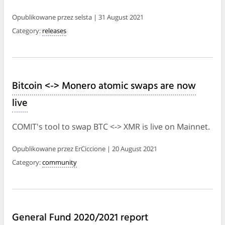
Opublikowane przez selsta | 31 August 2021
Category:
releases
Bitcoin <-> Monero atomic swaps are now
live
COMIT's tool to swap BTC <-> XMR is live on Mainnet.
Opublikowane przez ErCiccione | 20 August 2021
Category:
community
General Fund 2020/2021 report